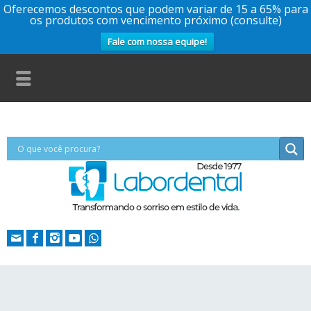
Oferecemos descontos que podem variar de 15 a 65% para
os produtos com vencimento próximo (consulte)
Fale com nossa equipe!