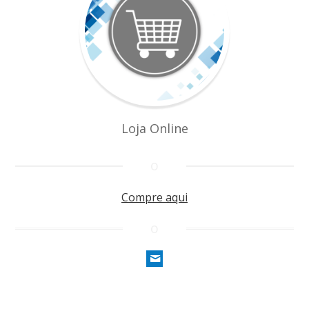
Loja Online
Compre aqui