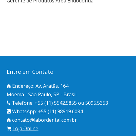
Gerente de Produtos Área Endodontia
Entre em Contato
Endereço: Av. Aratãs, 164
Moema - São Paulo, SP - Brasil
Telefone: +55 (11) 5542.5855 ou 5095.5353
WhatsApp: +55 (11) 98919.6084
contato@labordental.com.br
Loja Online