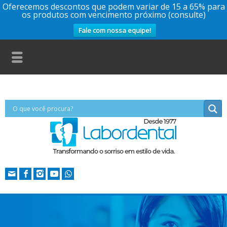
Oferecemos descontos que podem variar de 15 a 65% para
os produtos com vencimento próximo (consulte)
Fale com nossa equipe!