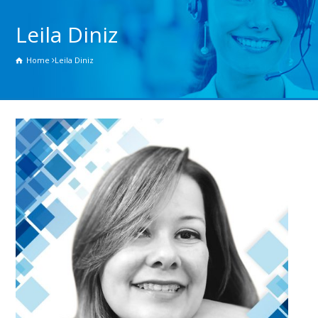
Leila Diniz
Home
Leila Diniz