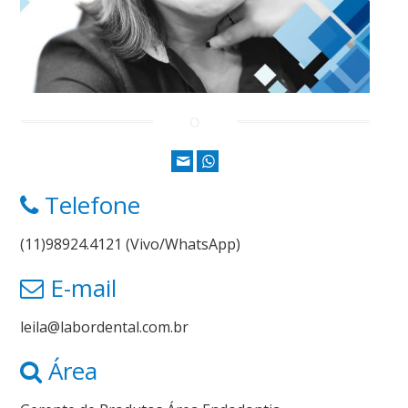
Telefone
(11)98924.4121 (Vivo/WhatsApp)
E-mail
leila@labordental.com.br
Área