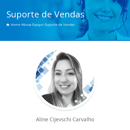
Suporte de Vendas
Home
Nossa Equipe
Suporte de Vendas
Aline Cijevschi Carvalho