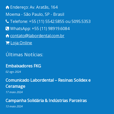
Endereço: Av. Aratãs, 164
Moema - São Paulo, SP - Brasil
Telefone: +55 (11) 5542.5855 ou 5095.5353
WhatsApp: +55 (11) 98919.6084
contato@labordental.com.br
Loja Online
Últimas Notícias:
Embaixadores FKG
02 ago 2024
Comunicado Labordental – Resinas Solidex e
Ceramage
17 maio 2024
Campanha Solidária & Indústrias Parceiras
13 maio 2024