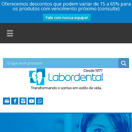
Oferecemos descontos que podem variar de 15 a 65% para
os produtos com vencimento próximo (consulte)
Fale com nossa equipe!