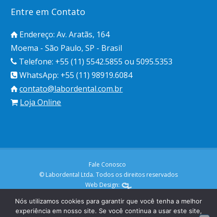
Entre em Contato
Endereço: Av. Aratãs, 164
Moema - São Paulo, SP - Brasil
Telefone: +55 (11) 5542.5855 ou 5095.5353
WhatsApp: +55 (11) 98919.6084
contato@labordental.com.br
Loja Online
Fale Conosco
© Labordental Ltda. Todos os direitos reservados
Web Design:
Nós utilizamos cookies para garantir que você tenha a melhor
experiência em nosso site. Se você continua a usar este site,