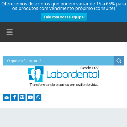
Oferecemos descontos que podem variar de 15 a 65% para
os produtos com vencimento próximo (consulte)
Fale com nossa equipe!