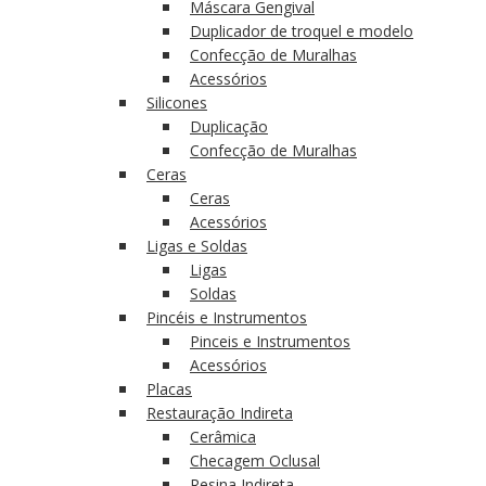
Máscara Gengival
Duplicador de troquel e modelo
Confecção de Muralhas
Acessórios
Silicones
Duplicação
Confecção de Muralhas
Ceras
Ceras
Acessórios
Ligas e Soldas
Ligas
Soldas
Pincéis e Instrumentos
Pinceis e Instrumentos
Acessórios
Placas
Restauração Indireta
Cerâmica
Checagem Oclusal
Resina Indireta