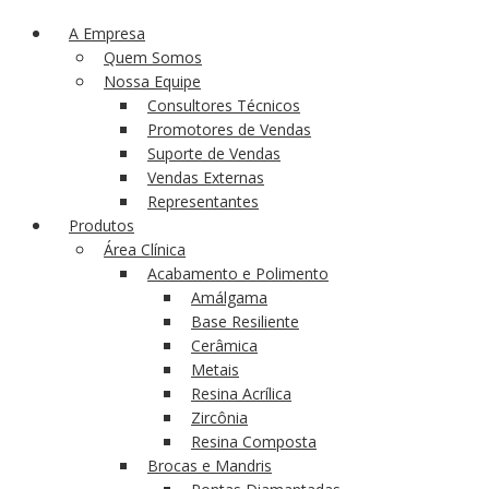
A Empresa
Quem Somos
Nossa Equipe
Consultores Técnicos
Promotores de Vendas
Suporte de Vendas
Vendas Externas
Representantes
Produtos
Área Clínica
Acabamento e Polimento
Amálgama
Base Resiliente
Cerâmica
Metais
Resina Acrílica
Zircônia
Resina Composta
Brocas e Mandris