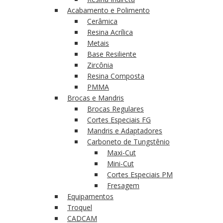
Acabamento e Polimento
Cerâmica
Resina Acrílica
Metais
Base Resiliente
Zircônia
Resina Composta
PMMA
Brocas e Mandris
Brocas Regulares
Cortes Especiais FG
Mandris e Adaptadores
Carboneto de Tungstênio
Maxi-Cut
Mini-Cut
Cortes Especiais PM
Fresagem
Equipamentos
Troquel
CADCAM