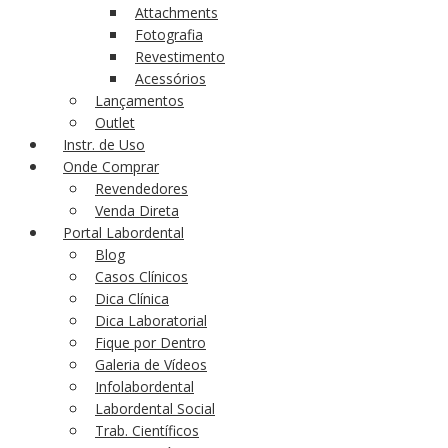
Attachments
Fotografia
Revestimento
Acessórios
Lançamentos
Outlet
Instr. de Uso
Onde Comprar
Revendedores
Venda Direta
Portal Labordental
Blog
Casos Clínicos
Dica Clínica
Dica Laboratorial
Fique por Dentro
Galeria de Vídeos
Infolabordental
Labordental Social
Trab. Científicos