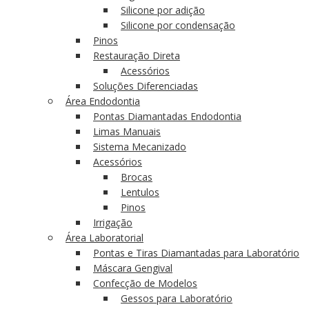
Silicone por adição
Silicone por condensação
Pinos
Restauração Direta
Acessórios
Soluções Diferenciadas
Área Endodontia
Pontas Diamantadas Endodontia
Limas Manuais
Sistema Mecanizado
Acessórios
Brocas
Lentulos
Pinos
Irrigação
Área Laboratorial
Pontas e Tiras Diamantadas para Laboratório
Máscara Gengival
Confecção de Modelos
Gessos para Laboratório