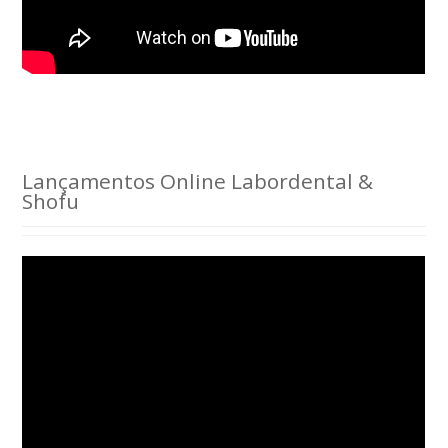
Lançamentos Online Labordental &
Shofu