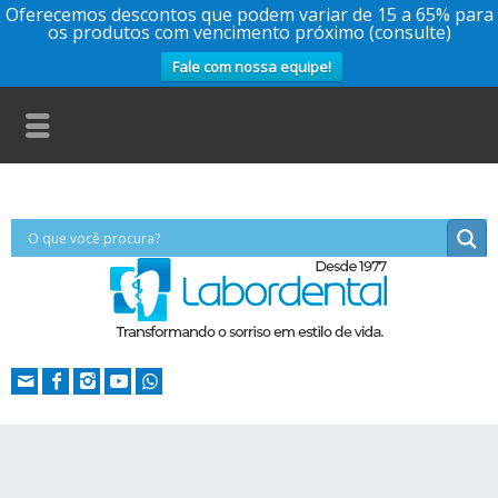
Oferecemos descontos que podem variar de 15 a 65% para
os produtos com vencimento próximo (consulte)
Fale com nossa equipe!