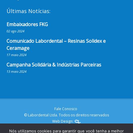
Últimas Notícias:
Embaixadores FKG
02 ago 2024
Comunicado Labordental – Resinas Solidex e
Ceramage
17 maio 2024
Campanha Solidária & Indústrias Parceiras
13 maio 2024
Fale Conosco
© Labordental Ltda. Todos os direitos reservados
Web Design:
Nós utilizamos cookies para garantir que você tenha a melhor