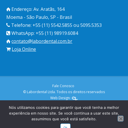
Endereço: Av. Aratãs, 164
Moema - São Paulo, SP - Brasil
Telefone: +55 (11) 5542.5855 ou 5095.5353
WhatsApp: +55 (11) 98919.6084
contato@labordental.com.br
Loja Online
Fale Conosco
© Labordental Ltda. Todos os direitos reservados
Web Design:
Nós utilizamos cookies para garantir que você tenha a melhor
experiência em nosso site. Se você continua a usar este site,
assumimos que você está satisfeito.
Ok