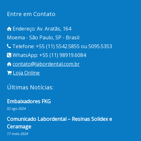
Entre em Contato
Endereço: Av. Aratãs, 164
Moema - São Paulo, SP - Brasil
Telefone: +55 (11) 5542.5855 ou 5095.5353
WhatsApp: +55 (11) 98919.6084
contato@labordental.com.br
Loja Online
Últimas Notícias:
Embaixadores FKG
02 ago 2024
Comunicado Labordental – Resinas Solidex e
Ceramage
17 maio 2024