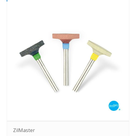
ZilMaster