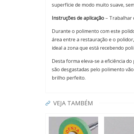
superfície de modo muito suave, sem 
Instruções de aplicação
– Trabalhar 
Durante o polimento com este polidor
área entre a restauração e o polidor,
ideal a zona que está recebendo pol
Desta forma eleva-se a eficiência do
são desgastadas pelo polimento vão
brilho perfeito.
VEJA TAMBÉM