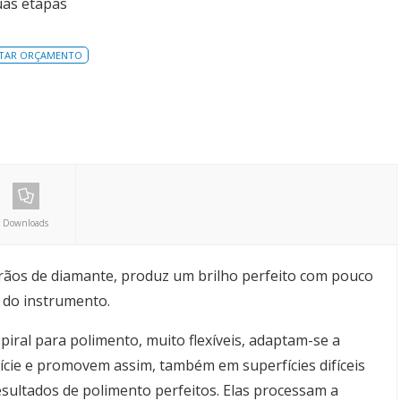
as etapas
ITAR ORÇAMENTO
Downloads
grãos de diamante, produz um brilho perfeito com pouco
l do instrumento.
piral para polimento, muito flexíveis, adaptam-se a
fície e promovem assim, também em superfícies difíceis
resultados de polimento perfeitos. Elas processam a