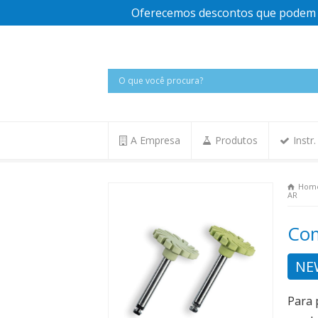
Oferecemos descontos que podem v
A Empresa
Produtos
Instr
Hom
AR
Co
NE
Para 