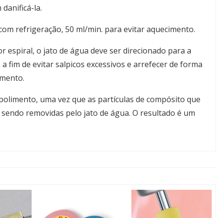
danificá-la.
com refrigeração, 50 ml/min. para evitar aquecimento.
 espiral, o jato de água deve ser direcionado para a
 a fim de evitar salpicos excessivos e arrefecer de forma
imento.
 polimento, uma vez que as partículas de compósito que
 sendo removidas pelo jato de água. O resultado é um