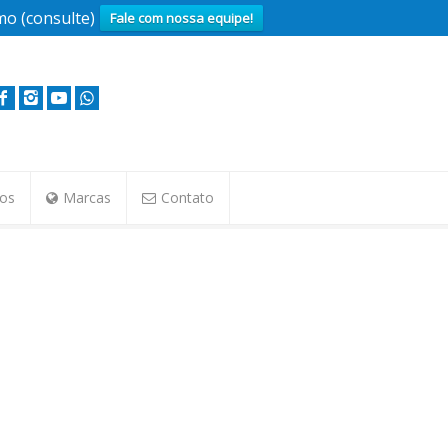
o (consulte)
Fale com nossa equipe!
tos
Marcas
Contato