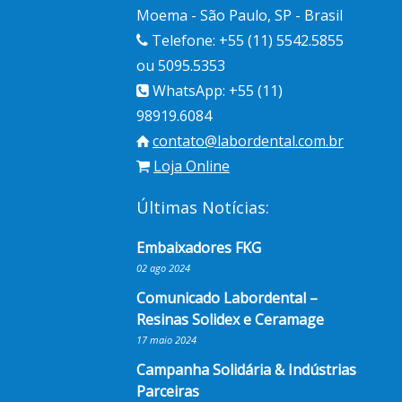
Moema - São Paulo, SP - Brasil
Telefone: +55 (11) 5542.5855
ou 5095.5353
WhatsApp: +55 (11)
98919.6084
contato@labordental.com.br
Loja Online
Últimas Notícias:
Embaixadores FKG
02 ago 2024
Comunicado Labordental –
Resinas Solidex e Ceramage
17 maio 2024
Campanha Solidária & Indústrias
Parceiras