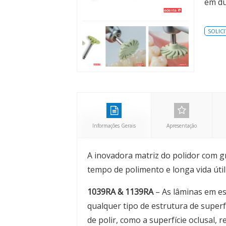
em du
SOLIC
Informações Gerais
Apresentação
A inovadora matriz do polidor com 
tempo de polimento e longa vida úti
1039RA & 1139RA
– As lâminas em es
qualquer tipo de estrutura de super
de polir, como a superfície oclusal, 