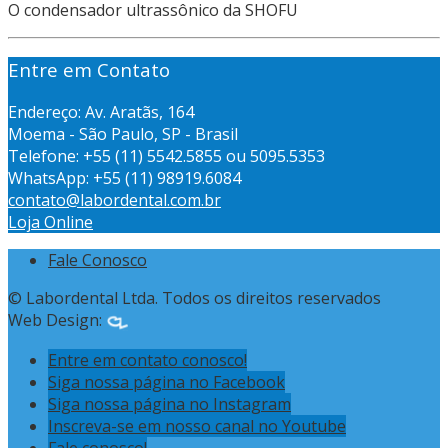
O condensador ultrassônico da SHOFU
Entre em Contato
Endereço: Av. Aratãs, 164
Moema - São Paulo, SP - Brasil
Telefone: +55 (11) 5542.5855 ou 5095.5353
WhatsApp: +55 (11) 98919.6084
contato@labordental.com.br
Loja Online
Fale Conosco
© Labordental Ltda. Todos os direitos reservados
Web Design:
Entre em contato conosco!
Siga nossa página no Facebook
Siga nossa página no Instagram
Inscreva-se em nosso canal no Youtube
Fale conosco!