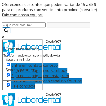
Oferecemos descontos que podem variar de 15 a 65%
para os produtos com vencimento próximo (consulte)
Fale com nossa equipe!
Exact matches only
Search in title
Entre em contato conosco!
Search in content
Siga nossa página no Facebook
Siga nossa página no Instagram
Inscreva-se em nosso canal no Youtube
Fale conosco!