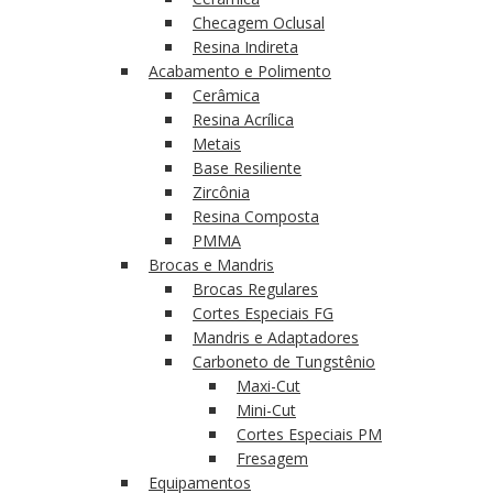
Checagem Oclusal
Resina Indireta
Acabamento e Polimento
Cerâmica
Resina Acrílica
Metais
Base Resiliente
Zircônia
Resina Composta
PMMA
Brocas e Mandris
Brocas Regulares
Cortes Especiais FG
Mandris e Adaptadores
Carboneto de Tungstênio
Maxi-Cut
Mini-Cut
Cortes Especiais PM
Fresagem
Equipamentos