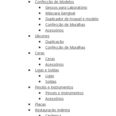
Confecção de Modelos
Gessos para Laboratório
Máscara Gengival
Duplicador de troquel e modelo
Confecção de Muralhas
Acessórios
Silicones
Duplicação
Confecção de Muralhas
Ceras
Ceras
Acessórios
Ligas e Soldas
Ligas
Soldas
Pincéis e Instrumentos
Pinceis e Instrumentos
Acessórios
Placas
Restauração Indireta
Cerâmica