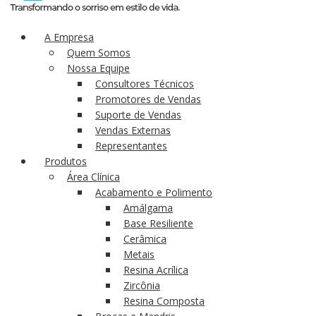
A Empresa
Quem Somos
Nossa Equipe
Consultores Técnicos
Promotores de Vendas
Suporte de Vendas
Vendas Externas
Representantes
Produtos
Área Clínica
Acabamento e Polimento
Amálgama
Base Resiliente
Cerâmica
Metais
Resina Acrílica
Zircônia
Resina Composta