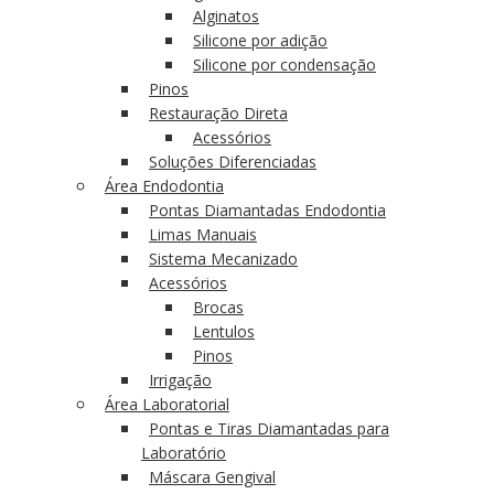
Alginatos
Silicone por adição
Silicone por condensação
Pinos
Restauração Direta
Acessórios
Soluções Diferenciadas
Área Endodontia
Pontas Diamantadas Endodontia
Limas Manuais
Sistema Mecanizado
Acessórios
Brocas
Lentulos
Pinos
Irrigação
Área Laboratorial
Pontas e Tiras Diamantadas para
Laboratório
Máscara Gengival