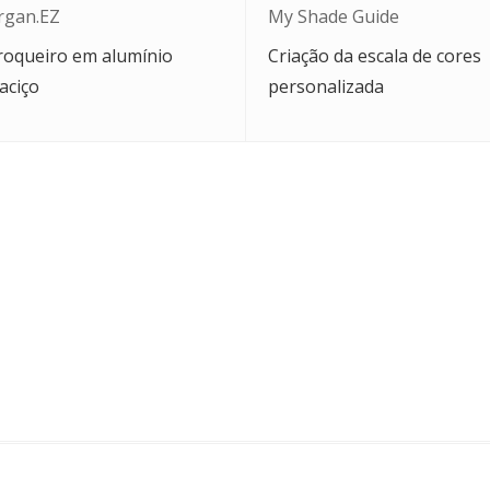
rgan.EZ
My Shade Guide
roqueiro em alumínio
Criação da escala de cores
aciço
personalizada