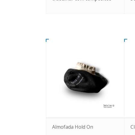
Almofada Hold On
C