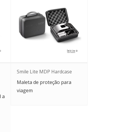
Smile Lite MDP Hardcase
Maleta de proteção para
viagem
l a