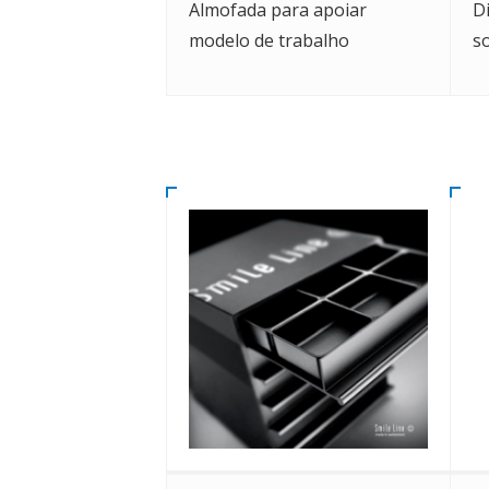
Almofada para apoiar
D
modelo de trabalho
s