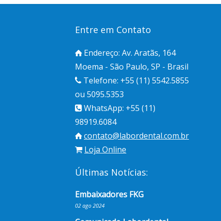
Entre em Contato
Endereço: Av. Aratãs, 164
Moema - São Paulo, SP - Brasil
Telefone: +55 (11) 5542.5855
ou 5095.5353
WhatsApp: +55 (11)
98919.6084
contato@labordental.com.br
Loja Online
Últimas Notícias:
Embaixadores FKG
02 ago 2024