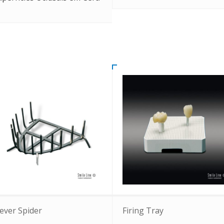
lever Spider
Firing Tray