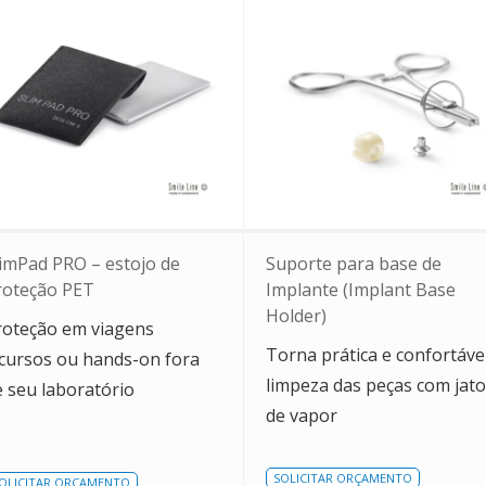
limPad PRO – estojo de
Suporte para base de
roteção PET
Implante (Implant Base
Holder)
roteção em viagens
Torna prática e confortáve
 cursos ou hands-on fora
limpeza das peças com jato
e seu laboratório
de vapor
SOLICITAR ORÇAMENTO
OLICITAR ORÇAMENTO