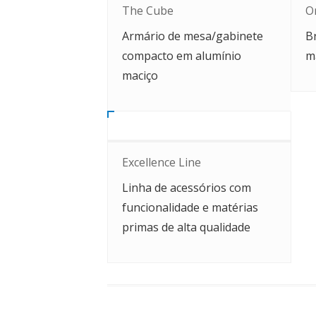
The Cube
O
Armário de mesa/gabinete
B
compacto em alumínio
m
maciço
Excellence Line
Linha de acessórios com
funcionalidade e matérias
primas de alta qualidade