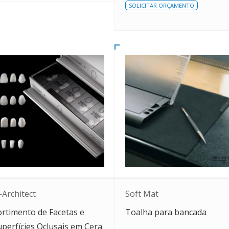
SOLICITAR ORÇAMENTO
-Architect
Soft Mat
ortimento de Facetas e
Toalha para bancada
uperfícies Oclusais em Cera