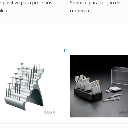
ispositivo para pré e pós
Suporte para cocção de
olda
cerâmica