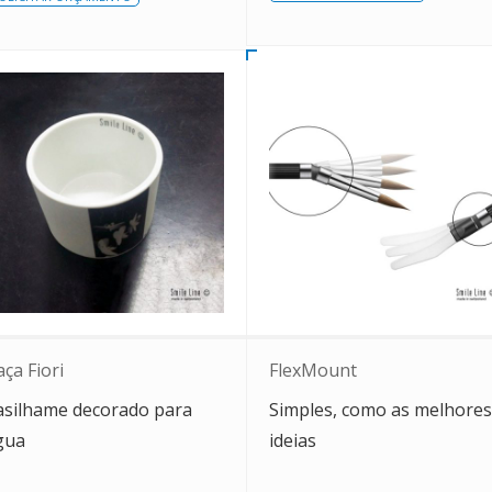
ça Fiori
FlexMount
asilhame decorado para
Simples, como as melhores
gua
ideias