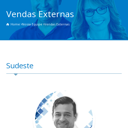
Vendas Externas
Home
Nossa Equipe
Vendas Externas
Sudeste