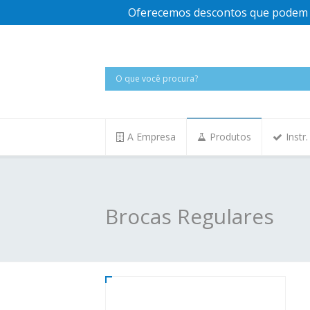
Oferecemos descontos que podem v
A Empresa
Produtos
Instr
Brocas Regulares