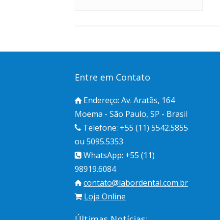
Entre em Contato
Endereço: Av. Aratãs, 164
Moema - São Paulo, SP - Brasil
Telefone: +55 (11) 5542.5855
ou 5095.5353
WhatsApp: +55 (11)
98919.6084
contato@labordental.com.br
Loja Online
Últimas Notícias: