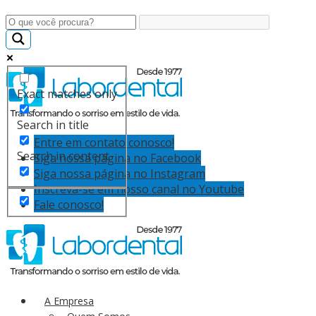
Exact matches only
Search in title
Entre em contato conosco!
Search in content
Siga nossa página no Facebook
Siga nossa página no Instagram
Inscreva-se em nosso canal no Youtube
Fale conosco!
A Empresa