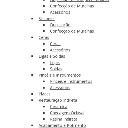
Confecção de Muralhas
Acessórios
Silicones
Duplicação
Confecção de Muralhas
Ceras
Ceras
Acessórios
Ligas e Soldas
Ligas
Soldas
Pincéis e Instrumentos
Pinceis e Instrumentos
Acessórios
Placas
Restauração Indireta
Cerâmica
Checagem Oclusal
Resina Indireta
Acabamento e Polimento