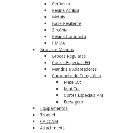
Cerâmica
Resina Acrílica
Metais
Base Resiliente
Zircônia
Resina Composta
PMMA
Brocas e Mandris
Brocas Regulares
Cortes Especiais FG
Mandris e Adaptadores
Carboneto de Tungstênio
Maxi-Cut
Mini-Cut
Cortes Especiais PM
Fresagem
Equipamentos
Troquel
CADCAM
Attachments