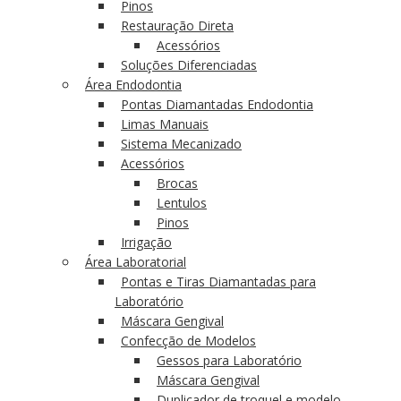
Pinos
Restauração Direta
Acessórios
Soluções Diferenciadas
Área Endodontia
Pontas Diamantadas Endodontia
Limas Manuais
Sistema Mecanizado
Acessórios
Brocas
Lentulos
Pinos
Irrigação
Área Laboratorial
Pontas e Tiras Diamantadas para
Laboratório
Máscara Gengival
Confecção de Modelos
Gessos para Laboratório
Máscara Gengival
Duplicador de troquel e modelo