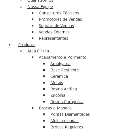
Quem Somos
Nossa Equipe
Consultores Técnicos
Promotores de Vendas
Suporte de Vendas
Vendas Externas
Representantes
Produtos
Área Clínica
Acabamento e Polimento
Amálgama
Base Resiliente
Cerâmica
Metais
Resina Acrílica
Zircônia
Resina Composta
Brocas e Mandris
Pontas Diamantadas
Multilaminadas
Brocas Regulares