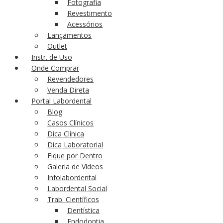
Fotografia
Revestimento
Acessórios
Lançamentos
Outlet
Instr. de Uso
Onde Comprar
Revendedores
Venda Direta
Portal Labordental
Blog
Casos Clínicos
Dica Clínica
Dica Laboratorial
Fique por Dentro
Galeria de Vídeos
Infolabordental
Labordental Social
Trab. Científicos
Dentística
Endodontia