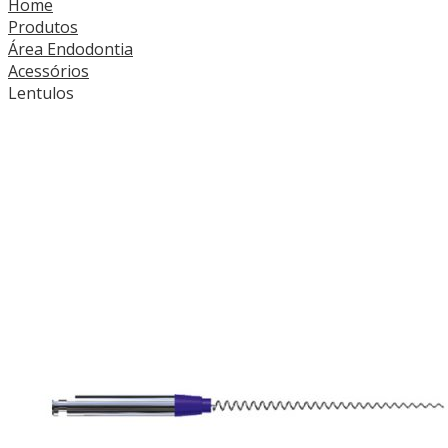
Home
Produtos
Área Endodontia
Acessórios
Lentulos