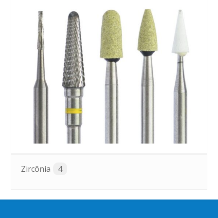
Zircônia
4