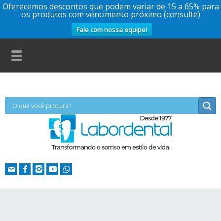
Oferecemos descontos que podem variar de 15 a 65% para
os produtos com vencimento próximo (consulte)
Fale com nossa equipe!