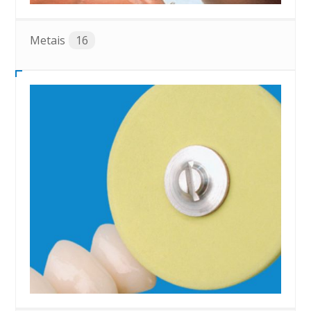
Metais
16