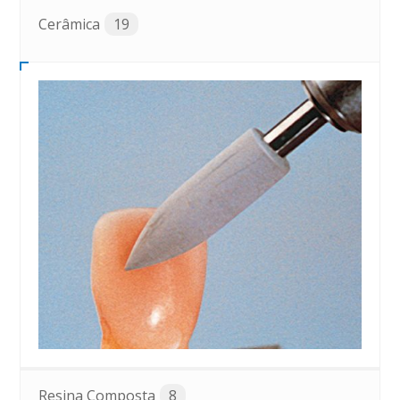
Cerâmica
19
Resina Composta
8