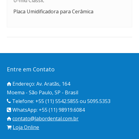
U-mid Classic
Placa Umidificadora para Cerâmica
Entre em Contato
Endereço: Av. Aratãs, 164
Moema - São Paulo, SP - Brasil
Telefone: +55 (11) 5542.5855 ou 5095.5353
WhatsApp: +55 (11) 98919.6084
contato@labordental.com.br
Loja Online