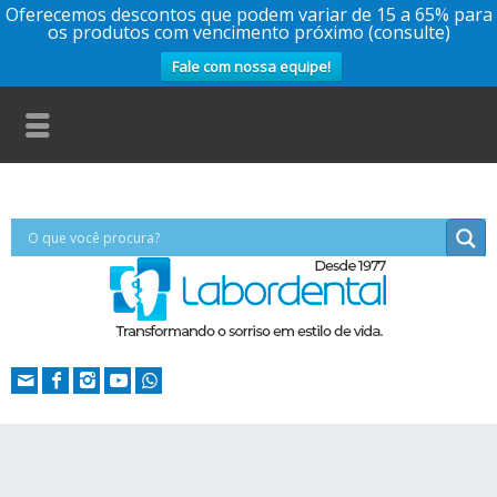
Oferecemos descontos que podem variar de 15 a 65% para
os produtos com vencimento próximo (consulte)
Fale com nossa equipe!