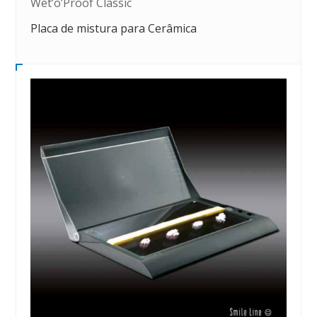
Wet’o’Proof Classic
Placa de mistura para Cerâmica