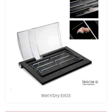
Wet’n’Dry EVO3