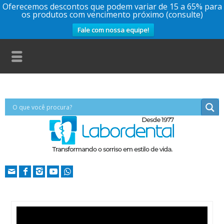
Oferecemos descontos que podem variar de 15 a 65% para
os produtos com vencimento próximo (consulte)
Fale com nossa equipe!