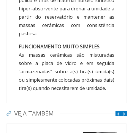
polida e tiras de material fibroso sintético
hiper-absorvente para drenar a umidade a
partir do reservatório e mantener as
massas cerâmicas com consistência
pastosa.
FUNCIONAMENTO MUITO SIMPLES
As massas cerâmicas sâo misturadas
sobre a placa de vidro e em seguida
“armazenadas” sobre a(s) tira(s) úmida(s)
ou simplesmente colocadas próximas da(s)
tira(s) quando necesitarem de umidade.
VEJA TAMBÉM