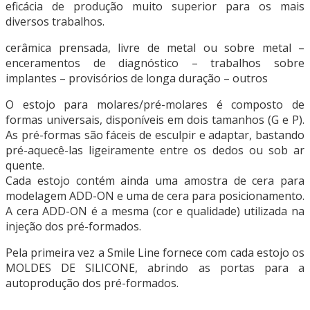
eficácia de produção muito superior para os mais
diversos trabalhos.
cerâmica prensada, livre de metal ou sobre metal –
enceramentos de diagnóstico – trabalhos sobre
implantes – provisórios de longa duração – outros
O estojo para molares/pré-molares é composto de
formas universais, disponíveis em dois tamanhos (G e P).
As pré-formas são fáceis de esculpir e adaptar, bastando
pré-aquecê-las ligeiramente entre os dedos ou sob ar
quente.
Cada estojo contém ainda uma amostra de cera para
modelagem ADD-ON e uma de cera para posicionamento.
A cera ADD-ON é a mesma (cor e qualidade) utilizada na
injeção dos pré-formados.
Pela primeira vez a Smile Line fornece com cada estojo os
MOLDES DE SILICONE, abrindo as portas para a
autoprodução dos pré-formados.