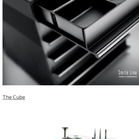
The Cube