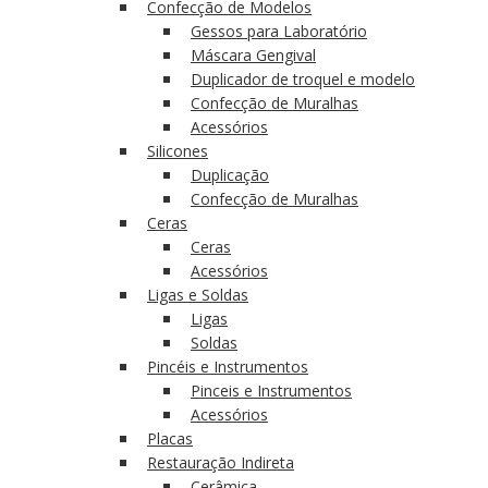
Confecção de Modelos
Gessos para Laboratório
Máscara Gengival
Duplicador de troquel e modelo
Confecção de Muralhas
Acessórios
Silicones
Duplicação
Confecção de Muralhas
Ceras
Ceras
Acessórios
Ligas e Soldas
Ligas
Soldas
Pincéis e Instrumentos
Pinceis e Instrumentos
Acessórios
Placas
Restauração Indireta
Cerâmica