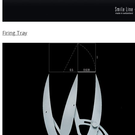
Firing Tray