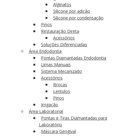
Alginatos
Silicone por adição
Silicone por condensação
Pinos
Restauração Direta
Acessórios
Soluções Diferenciadas
Área Endodontia
Pontas Diamantadas Endodontia
Limas Manuais
Sistema Mecanizado
Acessórios
Brocas
Lentulos
Pinos
Irrigação
Área Laboratorial
Pontas e Tiras Diamantadas para
Laboratório
Máscara Gengival