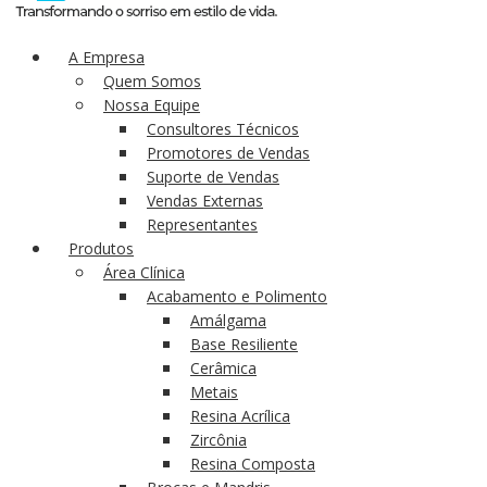
A Empresa
Quem Somos
Nossa Equipe
Consultores Técnicos
Promotores de Vendas
Suporte de Vendas
Vendas Externas
Representantes
Produtos
Área Clínica
Acabamento e Polimento
Amálgama
Base Resiliente
Cerâmica
Metais
Resina Acrílica
Zircônia
Resina Composta