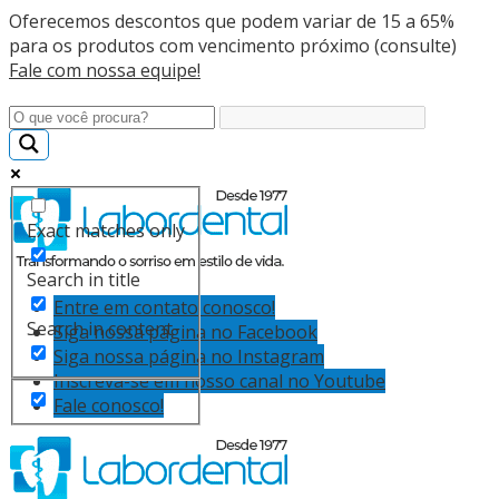
Oferecemos descontos que podem variar de 15 a 65%
para os produtos com vencimento próximo (consulte)
Fale com nossa equipe!
Exact matches only
Search in title
Entre em contato conosco!
Search in content
Siga nossa página no Facebook
Siga nossa página no Instagram
Inscreva-se em nosso canal no Youtube
Fale conosco!