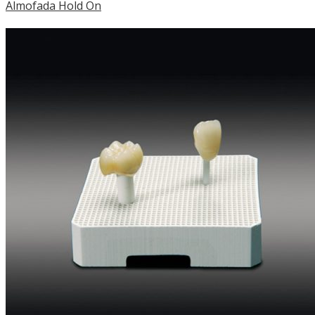
Almofada Hold On