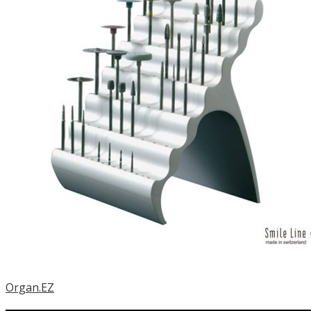
Organ.EZ