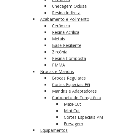
Checagem Oclusal
Resina Indireta
Acabamento e Polimento
Cerâmica
Resina Acrílica
Metais
Base Resiliente
Zircônia
Resina Composta
PMMA
Brocas e Mandris
Brocas Regulares
Cortes Especiais FG
Mandris e Adaptadores
Carboneto de Tungstênio
Maxi-Cut
Mini-Cut
Cortes Especiais PM
Fresagem
Equipamentos