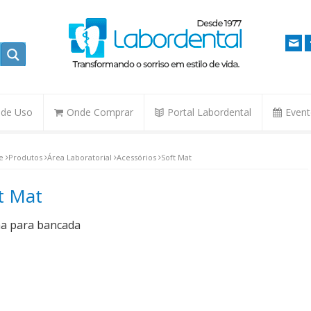
. de Uso
Onde Comprar
Portal Labordental
Even
e
Produtos
Área Laboratorial
Acessórios
Soft Mat
t Mat
a para bancada