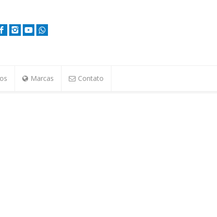
tos
Marcas
Contato