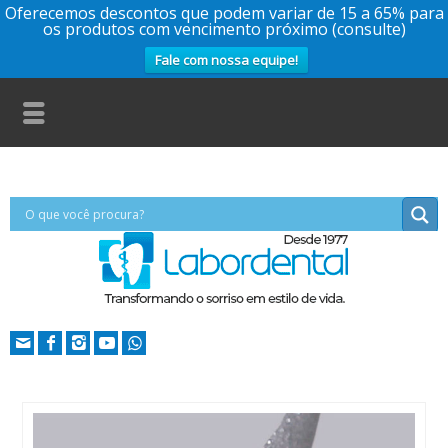
Oferecemos descontos que podem variar de 15 a 65% para
os produtos com vencimento próximo (consulte)
Fale com nossa equipe!