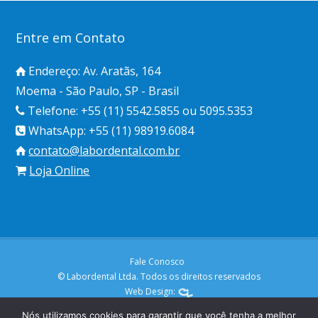
Entre em Contato
Endereço: Av. Aratãs, 164
Moema - São Paulo, SP - Brasil
Telefone: +55 (11) 5542.5855 ou 5095.5353
WhatsApp: +55 (11) 98919.6084
contato@labordental.com.br
Loja Online
Fale Conosco
© Labordental Ltda. Todos os direitos reservados
Web Design:
Nós utilizamos cookies para garantir que você tenha a melhor