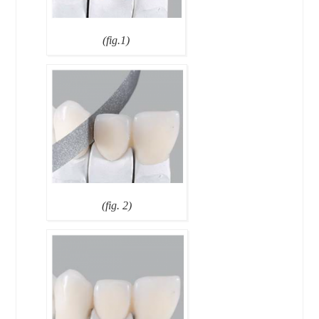
(fig.1)
(fig. 2)