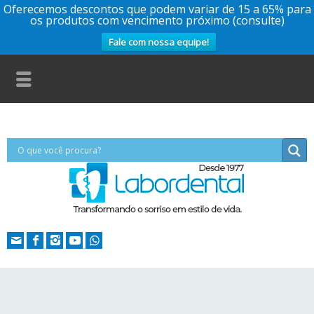
Oferecemos descontos que podem variar de 15 a 65% para
os produtos com vencimento próximo (consulte)
Fale com nossa equipe!