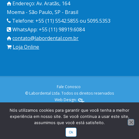
Endereço: Av. Aratãs, 164
Moema - São Paulo, SP - Brasil
Telefone: +55 (11) 5542.5855 ou 5095.5353
WhatsApp: +55 (11) 98919.6084
contato@labordental.com.br
Loja Online
Fale Conosco
© Labordental Ltda. Todos os direitos reservados
Web Design:
Nós utilizamos cookies para garantir que você tenha a melhor
experiência em nosso site. Se você continua a usar este site,
assumimos que você está satisfeito.
Ok