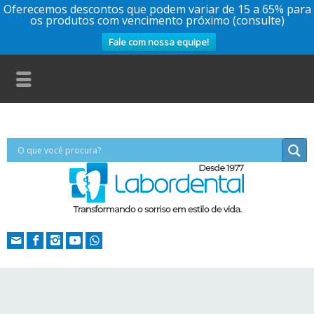
Oferecemos descontos que podem variar de 15 a 65% para
os produtos com vencimento próximo (consulte)
Fale com nossa equipe!