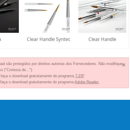
a
Clear Handle Syntec
Clear Handle
ad são protegidos por direitos autorias dos Fornecedores. Não modifique
o ("Cortesia de...").
, faça o download gratuitamente do programa
7-ZIP
.
 faça o download gratuitamente do programa
Adobe Reader.