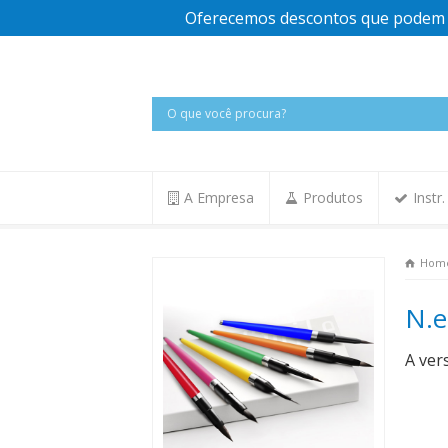
Oferecemos descontos que podem v
A Empresa
Produtos
Instr
Hom
N.e
A ver