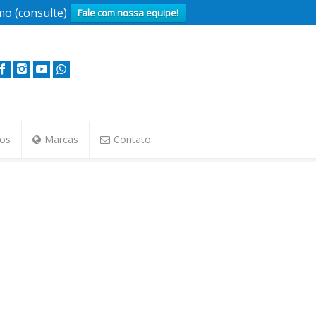
o (consulte)
Fale com nossa equipe!
tos
Marcas
Contato