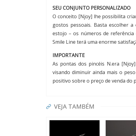
SEU CONJUNTO PERSONALIZADO
O conceito [Njoy] lhe possibilita cr
gostos pessoais. Basta escolher a
estojo – os números de referência e
Smile Line terá uma enorme satisfaç
IMPORTANTE
As pontas dos pincéis N.era [Njoy]
visando diminuir ainda mais o peso 
positivo sobre o preço de venda do 
VEJA TAMBÉM