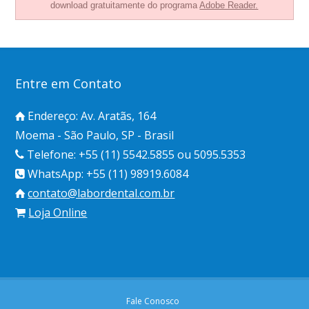
download gratuitamente do programa
Adobe Reader.
Entre em Contato
Endereço: Av. Aratãs, 164
Moema - São Paulo, SP - Brasil
Telefone: +55 (11) 5542.5855 ou 5095.5353
WhatsApp: +55 (11) 98919.6084
contato@labordental.com.br
Loja Online
Fale Conosco