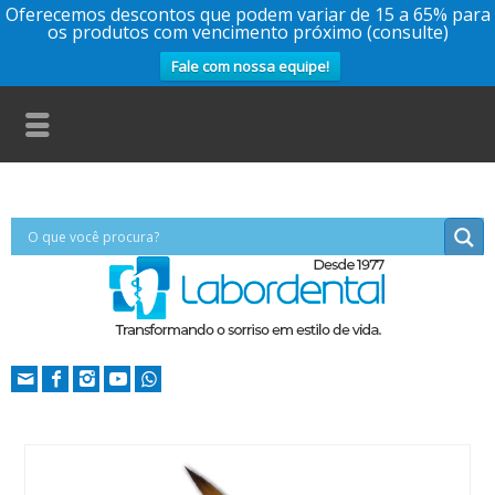
Oferecemos descontos que podem variar de 15 a 65% para
os produtos com vencimento próximo (consulte)
Fale com nossa equipe!