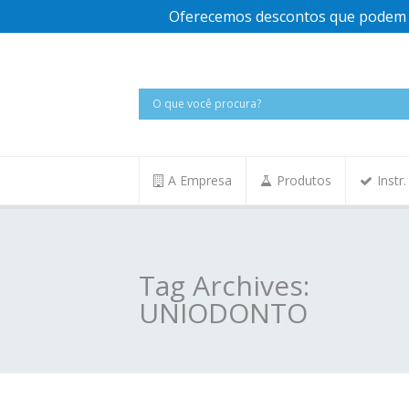
Oferecemos descontos que podem v
A Empresa
Produtos
Instr
Tag Archives:
UNIODONTO