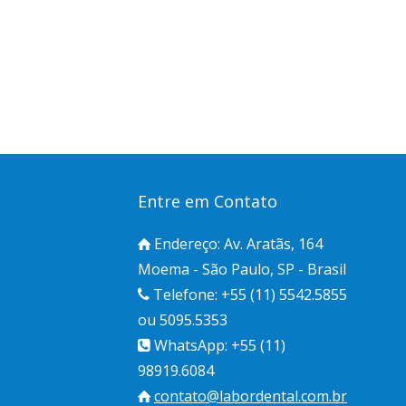
Entre em Contato
Endereço: Av. Aratãs, 164
Moema - São Paulo, SP - Brasil
Telefone: +55 (11) 5542.5855
ou 5095.5353
WhatsApp: +55 (11)
98919.6084
contato@labordental.com.br