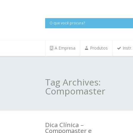
A Empresa
Produtos
Instr
Tag Archives:
Compomaster
Dica Clínica –
Compomaster e