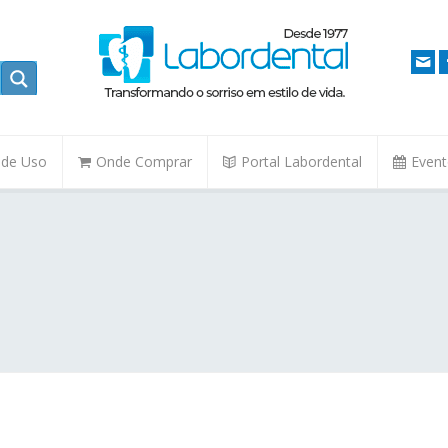
. de Uso
Onde Comprar
Portal Labordental
Even