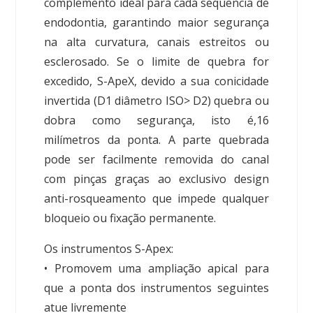
complemento ideal para cada seqüência de
endodontia, garantindo maior segurança
na alta curvatura, canais estreitos ou
esclerosado. Se o limite de quebra for
excedido, S-ApeX, devido a sua conicidade
invertida (D1 diâmetro ISO> D2) quebra ou
dobra como segurança, isto é,16
milímetros da ponta. A parte quebrada
pode ser facilmente removida do canal
com pinças graças ao exclusivo design
anti-rosqueamento que impede qualquer
bloqueio ou fixação permanente.
Os instrumentos S-Apex:
• Promovem uma ampliação apical para
que a ponta dos instrumentos seguintes
atue livremente