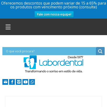
Oferecemos descontos que podem variar de 15 a 65% para
os produtos com vencimento próximo (consulte)
Fale com nossa equipe!