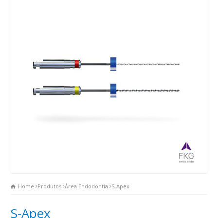
Home
Produtos
Área Endodontia
S-Apex
S-Apex