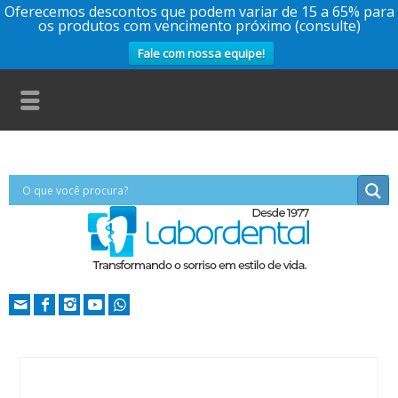
Oferecemos descontos que podem variar de 15 a 65% para
os produtos com vencimento próximo (consulte)
Fale com nossa equipe!