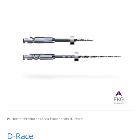
Home
Produtos
Área Endodontia
D-Race
D-Race