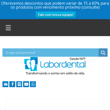
Oferecemos descontos que podem variar de 15 a 65% para
os produtos com vencimento próximo (consulte)
Fale com nossa equipe!