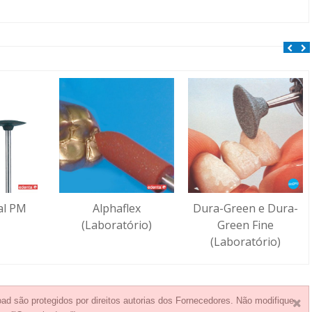
al PM
Alphaflex
Dura-Green e Dura-
(Laboratório)
Green Fine
(Laboratório)
ad são protegidos por direitos autorias dos Fornecedores. Não modifique