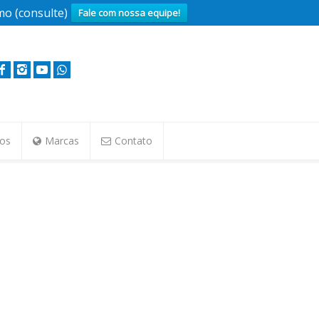
o (consulte)
Fale com nossa equipe!
tos
Marcas
Contato