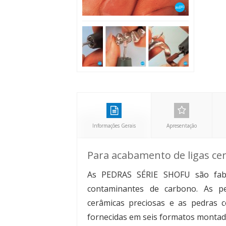
Informações Gerais
Apresentação
Para acabamento de ligas ce
As PEDRAS SÉRIE SHOFU são fabr
contaminantes de carbono. As p
cerâmicas preciosas e as pedras 
fornecidas em seis formatos monta