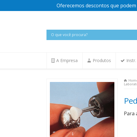
Oferecemos descontos que podem v
A Empresa
Produtos
Instr
Hom
Laborat
Ped
Para 