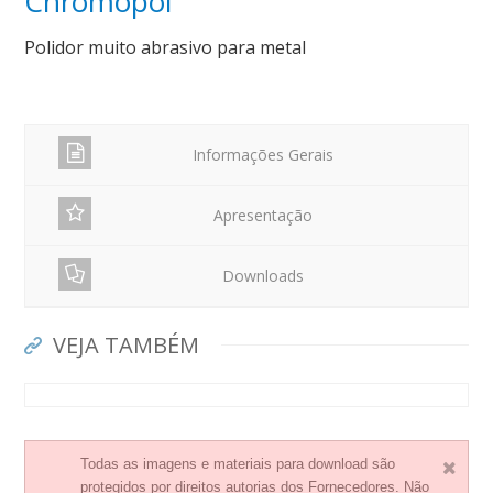
Chromopol
Polidor muito abrasivo para metal
Informações Gerais
Apresentação
Downloads
VEJA TAMBÉM
Todas as imagens e materiais para download são
protegidos por direitos autorias dos Fornecedores. Não