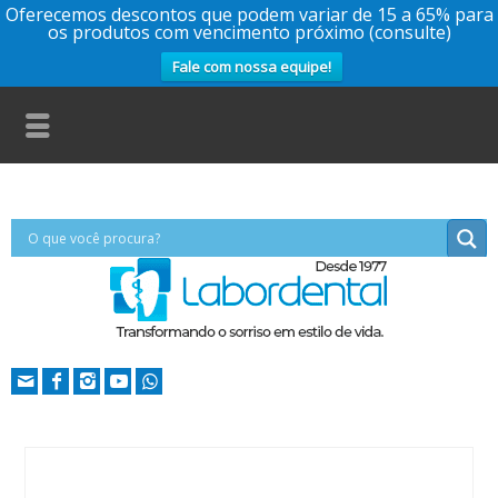
Oferecemos descontos que podem variar de 15 a 65% para
os produtos com vencimento próximo (consulte)
Fale com nossa equipe!