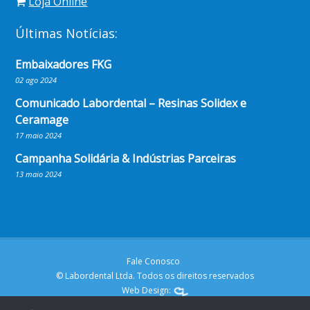
Loja Online
Últimas Notícias:
Embaixadores FKG
02 ago 2024
Comunicado Labordental – Resinas Solidex e
Ceramage
17 maio 2024
Campanha Solidária & Indústrias Parceiras
13 maio 2024
Fale Conosco
© Labordental Ltda. Todos os direitos reservados
Web Design: