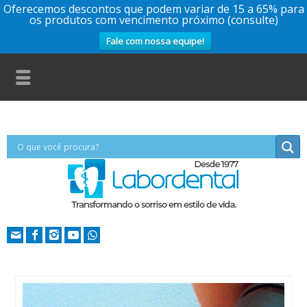
Oferecemos descontos que podem variar de 15 a 65% para
os produtos com vencimento próximo (consulte)
Fale com nossa equipe!