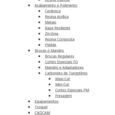
Acabamento e Polimento
Cerâmica
Resina Acrílica
Metais
Base Resiliente
Zircônia
Resina Composta
PMMA
Brocas e Mandris
Brocas Regulares
Cortes Especiais FG
Mandris e Adaptadores
Carboneto de Tungstênio
Maxi-Cut
Mini-Cut
Cortes Especiais PM
Fresagem
Equipamentos
Troquel
CADCAM