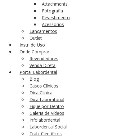
Attachments
Fotografia
Revestimento
Acessórios
Lançamentos
Outlet
Instr. de Uso
Onde Comprar
Revendedores
Venda Direta
Portal Labordental
Blog
Casos Clínicos
Dica Clínica
Dica Laboratorial
Fique por Dentro
Galeria de Vídeos
Infolabordental
Labordental Social
Trab. Científicos