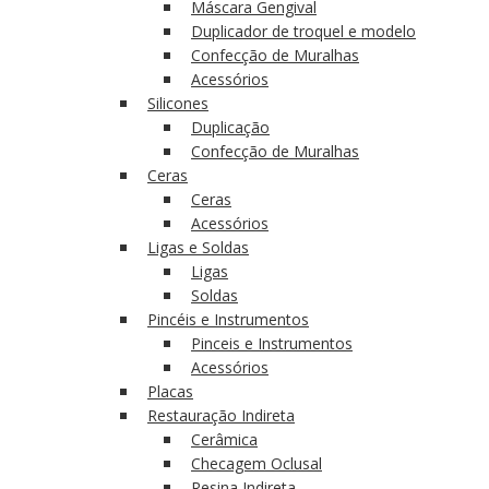
Máscara Gengival
Duplicador de troquel e modelo
Confecção de Muralhas
Acessórios
Silicones
Duplicação
Confecção de Muralhas
Ceras
Ceras
Acessórios
Ligas e Soldas
Ligas
Soldas
Pincéis e Instrumentos
Pinceis e Instrumentos
Acessórios
Placas
Restauração Indireta
Cerâmica
Checagem Oclusal
Resina Indireta