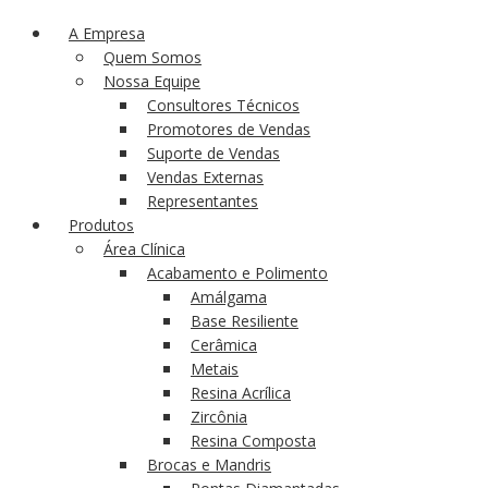
A Empresa
Quem Somos
Nossa Equipe
Consultores Técnicos
Promotores de Vendas
Suporte de Vendas
Vendas Externas
Representantes
Produtos
Área Clínica
Acabamento e Polimento
Amálgama
Base Resiliente
Cerâmica
Metais
Resina Acrílica
Zircônia
Resina Composta
Brocas e Mandris