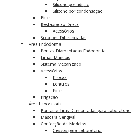
Silicone por adição
Silicone por condensação
Pinos
Restauração Direta
Acessórios
Soluções Diferenciadas
Área Endodontia
Pontas Diamantadas Endodontia
Limas Manuais
Sistema Mecanizado
Acessórios
Brocas
Lentulos
Pinos
Irrigação
Área Laboratorial
Pontas e Tiras Diamantadas para Laboratório
Máscara Gengival
Confecção de Modelos
Gessos para Laboratório