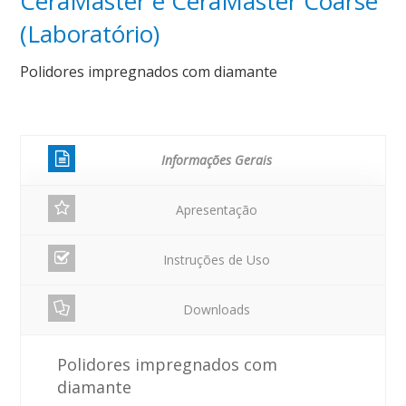
CeraMaster e CeraMaster Coarse
(Laboratório)
Polidores impregnados com diamante
Informações Gerais
Apresentação
Instruções de Uso
Downloads
Polidores impregnados com
diamante