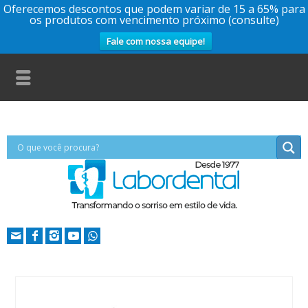
Oferecemos descontos que podem variar de 15 a 65% para
os produtos com vencimento próximo (consulte)
Fale com nossa equipe!