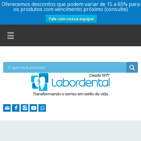
Oferecemos descontos que podem variar de 15 a 65% para
os produtos com vencimento próximo (consulte)
Fale com nossa equipe!