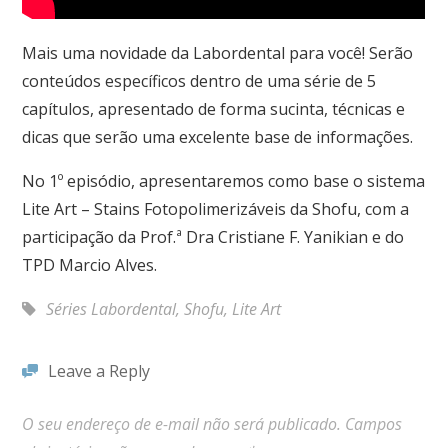
Mais uma novidade da Labordental para você! Serão
conteúdos específicos dentro de uma série de 5
capítulos, apresentado de forma sucinta, técnicas e
dicas que serão uma excelente base de informações.
No 1º episódio, apresentaremos como base o sistema
Lite Art – Stains Fotopolimerizáveis da Shofu, com a
participação da Prof.ª Dra Cristiane F. Yanikian e do
TPD Marcio Alves.
Séries Labordental
,
Shofu
,
Lite Art
Leave a Reply
O seu endereço de e-mail não será publicado.
Campos