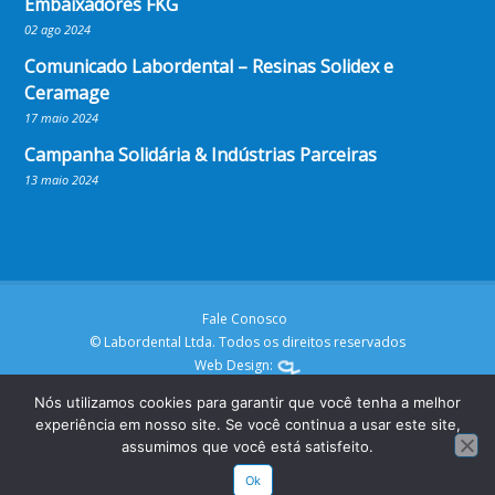
Embaixadores FKG
02 ago 2024
Comunicado Labordental – Resinas Solidex e
Ceramage
17 maio 2024
Campanha Solidária & Indústrias Parceiras
13 maio 2024
Fale Conosco
© Labordental Ltda. Todos os direitos reservados
Web Design:
Nós utilizamos cookies para garantir que você tenha a melhor
experiência em nosso site. Se você continua a usar este site,
assumimos que você está satisfeito.
Ok