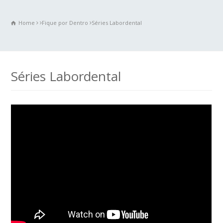
Home
Fique por Dentro
Séries Labordental
Séries Labordental