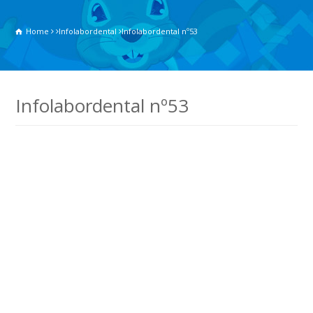
Home
Infolabordental
Infolabordental nº53
Infolabordental nº53