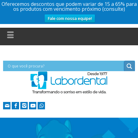
Oferecemos descontos que podem variar de 15 a 65% para
os produtos com vencimento próximo (consulte)
Fale com nossa equipe!