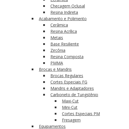
Checagem Oclusal
Resina Indireta
Acabamento e Polimento
Cerâmica
Resina Acrílica
Metais
Base Resiliente
Zircônia
Resina Composta
PMMA
Brocas e Mandris
Brocas Regulares
Cortes Especiais FG
Mandris e Adaptadores
Carboneto de Tungstênio
Maxi-Cut
Mini-Cut
Cortes Especiais PM
Fresagem
Equipamentos