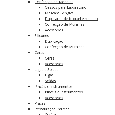
Confecção de Modelos
Gessos para Laboratório
Máscara Gengival
Duplicador de troquel e modelo
Confecção de Muralhas
Acessórios
Silicones
Duplicação
Confecção de Muralhas
Ceras
Ceras
Acessórios
Ligas e Soldas
Ligas
Soldas
Pincéis e Instrumentos
Pinceis e Instrumentos
Acessórios
Placas
Restauração Indireta
Cerâmica