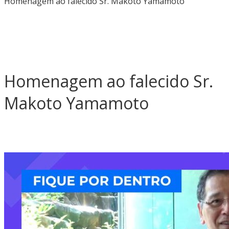
Homenagem ao falecido Sr. Makoto Yamamoto
Homenagem ao falecido Sr.
Makoto Yamamoto