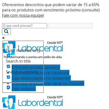
Oferecemos descontos que podem variar de 15 a 65%
para os produtos com vencimento próximo (consulte)
Fale com nossa equipe!
Exact matches only
Search in title
Entre em contato conosco!
Search in content
Siga nossa página no Facebook
Siga nossa página no Instagram
Inscreva-se em nosso canal no Youtube
Fale conosco!