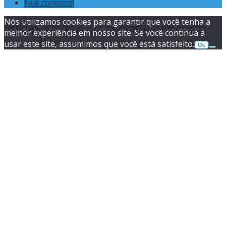
Fale conosco!
Nós utilizamos cookies para garantir que você tenha a
melhor experiência em nosso site. Se você continua a
usar este site, assumimos que você está satisfeito.
Ok