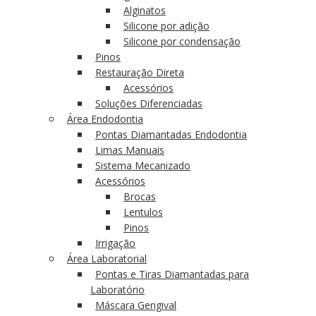
Alginatos
Silicone por adição
Silicone por condensação
Pinos
Restauração Direta
Acessórios
Soluções Diferenciadas
Área Endodontia
Pontas Diamantadas Endodontia
Limas Manuais
Sistema Mecanizado
Acessórios
Brocas
Lentulos
Pinos
Irrigação
Área Laboratorial
Pontas e Tiras Diamantadas para
Laboratório
Máscara Gengival