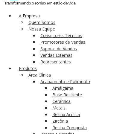
A Empresa
Quem Somos
Nossa Equipe
Consultores Técnicos
Promotores de Vendas
Suporte de Vendas
Vendas Externas
Representantes
Produtos
Área Clínica
Acabamento e Polimento
Amálgama
Base Resiliente
Cerâmica
Metais
Resina Acrílica
Zircônia
Resina Composta