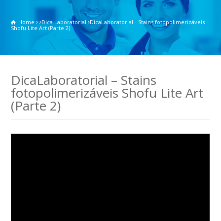
Home
Dica Laboratorial
DicaLaboratorial - Stains fotopolimerizáveis
Shofu Lite Art (Parte 2)
DicaLaboratorial – Stains
fotopolimerizáveis Shofu Lite Art
(Parte 2)