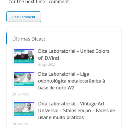
for the next time I comment.
Últimas Dicas:
Dica Laboratorial – United Colors
of. D.Vinci
04 ago 2022
Dica Laboratorial – Liga
odontológica metalocerâmica à
base de ouro W2
28 abr 2022
Dica Laboratorial – Vintage Art
Universal – Stains em pó – Fáceis de
usar e muito práticos
10 mar 2022