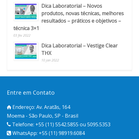
Dica Laboratorial – Novos
produtos, novas técnicas, melhores
resultados – práticos e objetivos –
técnica 3×1
03 fev 2022
Dica Laboratorial – Vestige Clear
THX
10 jan 2022
Entre em Contato
Endereço: Av. Aratãs, 164
Moema - São Paulo, SP - Brasil
Telefone: +55 (11) 5542.5855 ou 5095.5353
WhatsApp: +55 (11) 98919.6084