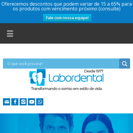
Oferecemos descontos que podem variar de 15 a 65% para
os produtos com vencimento próximo (consulte)
Fale com nossa equipe!