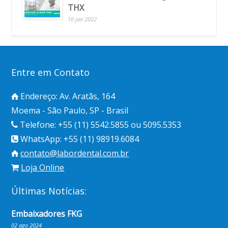
THX
10 jan 2022
Entre em Contato
Endereço: Av. Aratãs, 164
Moema - São Paulo, SP - Brasil
Telefone: +55 (11) 5542.5855 ou 5095.5353
WhatsApp: +55 (11) 98919.6084
contato@labordental.com.br
Loja Online
Últimas Notícias:
Embaixadores FKG
02 ago 2024