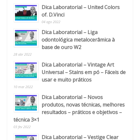
Dica Laboratorial – United Colors
of. D.Vinci
04 ago 2022
Dica Laboratorial – Liga
odontológica metalocerâmica à
base de ouro W2
28 abr 2022
Dica Laboratorial – Vintage Art
Universal – Stains em pó – Fáceis de
usar e muito práticos
10 mar 2022
Dica Laboratorial – Novos
produtos, novas técnicas, melhores
resultados – práticos e objetivos –
técnica 3×1
03 fev 2022
Dica Laboratorial – Vestige Clear