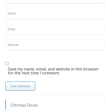
Save my name, email, and website in this browser
for the next time I comment.
Últimas Dicas: