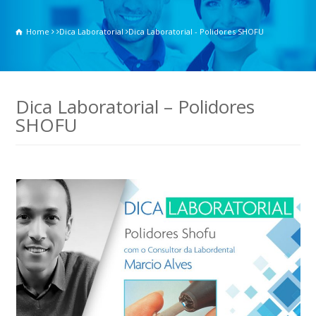
Home
Dica Laboratorial
Dica Laboratorial - Polidores SHOFU
Dica Laboratorial – Polidores
SHOFU