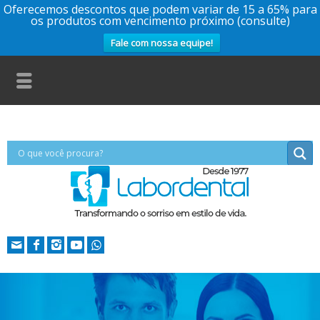
Oferecemos descontos que podem variar de 15 a 65% para
os produtos com vencimento próximo (consulte)
Fale com nossa equipe!