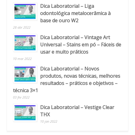
Dica Laboratorial – Liga
odontológica metalocerâmica à
base de ouro W2
28 abr 2022
Dica Laboratorial – Vintage Art
Universal – Stains em pó – Fáceis de
usar e muito práticos
10 mar 2022
Dica Laboratorial – Novos
produtos, novas técnicas, melhores
resultados – práticos e objetivos –
técnica 3×1
03 fev 2022
Dica Laboratorial – Vestige Clear
THX
10 jan 2022