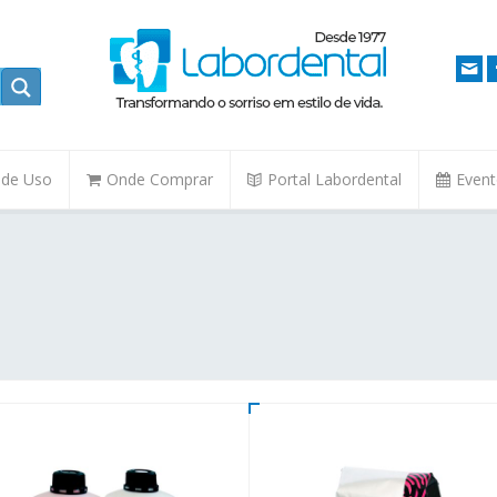
. de Uso
Onde Comprar
Portal Labordental
Even