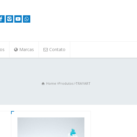
tos
Marcas
Contato
Home
Produtos
TRAYART