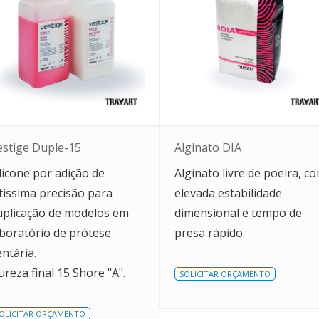
estige Duple-15
Alginato DIA
licone por adição de
Alginato livre de poeira, c
ltíssima precisão para
elevada estabilidade
uplicação de modelos em
dimensional e tempo de
aboratório de prótese
presa rápido.
ntária.
reza final 15 Shore "A".
SOLICITAR ORÇAMENTO
OLICITAR ORÇAMENTO