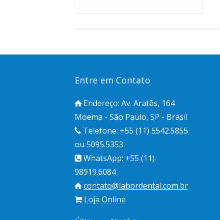
Entre em Contato
Endereço: Av. Aratãs, 164
Moema - São Paulo, SP - Brasil
Telefone: +55 (11) 5542.5855
ou 5095.5353
WhatsApp: +55 (11)
98919.6084
contato@labordental.com.br
Loja Online