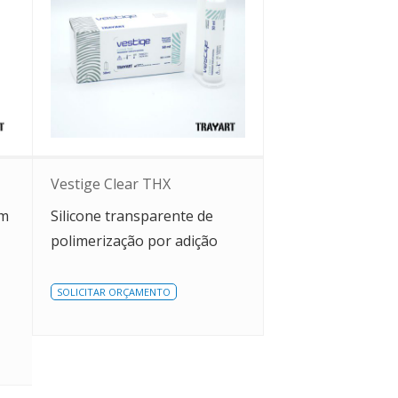
Vestige Clear THX
om
Silicone transparente de
polimerização por adição
SOLICITAR ORÇAMENTO