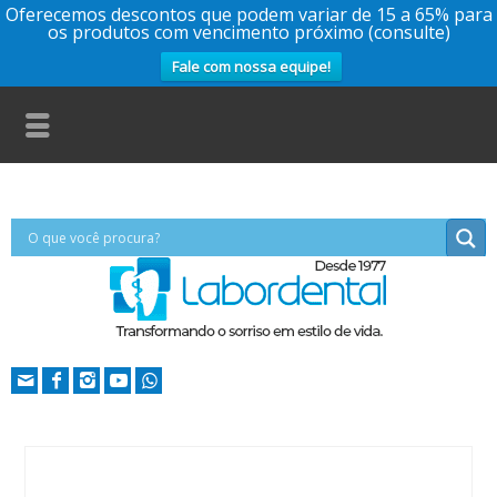
Oferecemos descontos que podem variar de 15 a 65% para
os produtos com vencimento próximo (consulte)
Fale com nossa equipe!