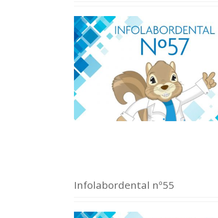
Infolabordental nº55