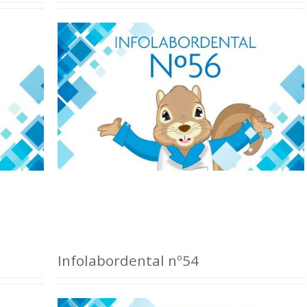
Infolabordental nº54