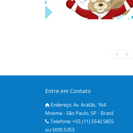
1
Entre em Contato
Endereço: Av. Aratãs, 164
Moema - São Paulo, SP - Brasil
Telefone: +55 (11) 5542.5855
ou 5095.5353