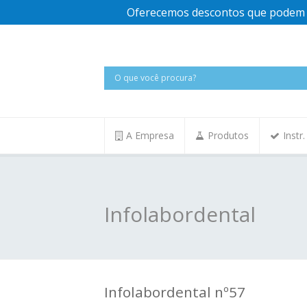
Oferecemos descontos que podem v
A Empresa
Produtos
Instr
Infolabordental
Infolabordental nº57