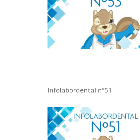
Infolabordental nº51