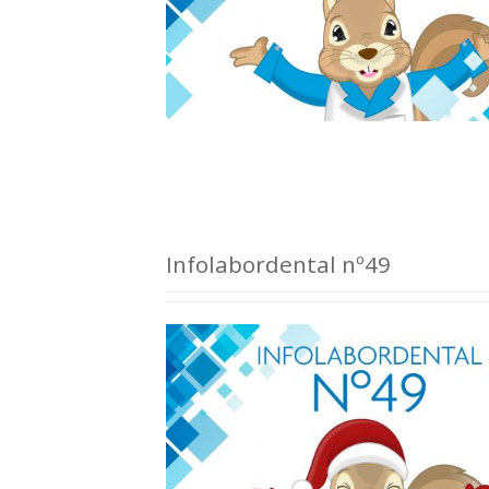
Infolabordental nº49