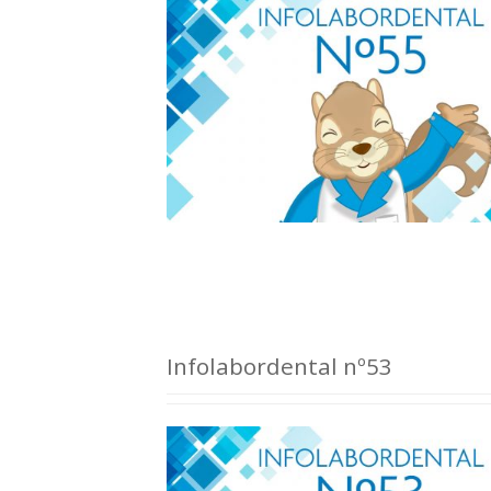
Infolabordental nº53