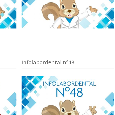
Infolabordental nº48