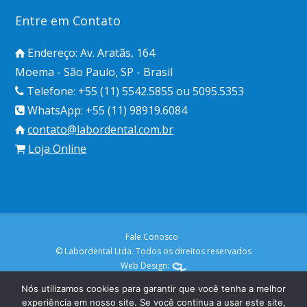
Entre em Contato
Endereço: Av. Aratãs, 164
Moema - São Paulo, SP - Brasil
Telefone: +55 (11) 5542.5855 ou 5095.5353
WhatsApp: +55 (11) 98919.6084
contato@labordental.com.br
Loja Online
Fale Conosco
© Labordental Ltda. Todos os direitos reservados
Web Design:
Nós utilizamos cookies para garantir que você tenha a melhor
experiência em nosso site. Se você continua a usar este site,