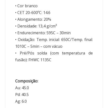
• Cor branco
• CET 20-600ºC: 14.6
• Alongamento: 20%
• Densidade: 13,4 g/cm³
• Endurecimento: 595C – 30min
• Oxidação: Temp. inicial: 650C/Temp. final:
1010C – 5min – com vácuo
• Pré/Pós solda (com temperatura de
fusão): FHWC 1135C
Composição:
Au: 45.0
Pd: 40.5
Ag: 6.0