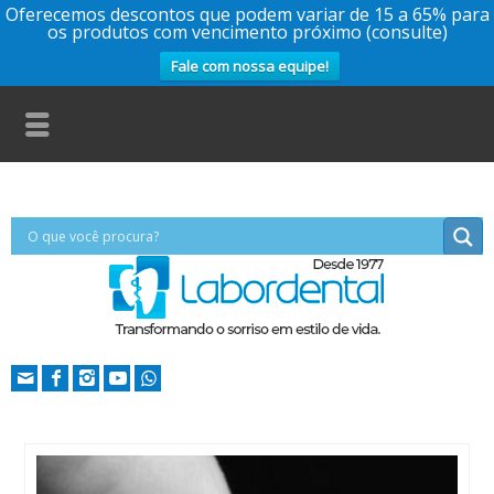
Oferecemos descontos que podem variar de 15 a 65% para
os produtos com vencimento próximo (consulte)
Fale com nossa equipe!