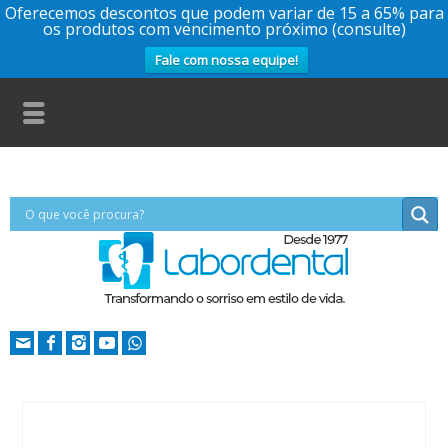
Oferecemos descontos que podem variar de 15 a 65% para
os produtos com vencimento próximo (consulte)
Fale com nossa equipe!