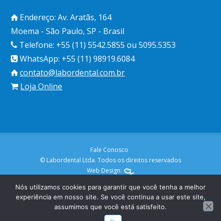
Endereço: Av. Aratãs, 164
Moema - São Paulo, SP - Brasil
Telefone: +55 (11) 5542.5855 ou 5095.5353
WhatsApp: +55 (11) 98919.6084
contato@labordental.com.br
Loja Online
Fale Conosco
© Labordental Ltda. Todos os direitos reservados
Web Design:
Nós utilizamos cookies para garantir que você tenha a melhor
experiência em nosso site. Se você continua a usar este site,
assumimos que você está satisfeito.