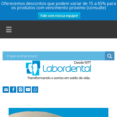
Oferecemos descontos que podem variar de 15 a 65% para
os produtos com vencimento próximo (consulte)
Fale com nossa equipe!