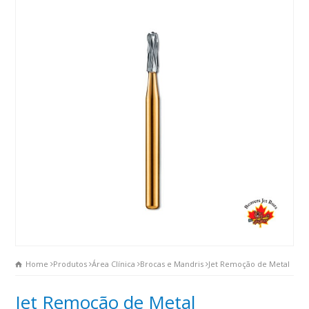
Home
Produtos
Área Clínica
Brocas e Mandris
Jet Remoção de Metal
Jet Remoção de Metal