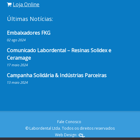
Loja Online
Últimas Notícias:
Embaixadores FKG
02 ago 2024
Comunicado Labordental – Resinas Solidex e
Ceramage
17 maio 2024
Campanha Solidária & Indústrias Parceiras
13 maio 2024
Fale Conosco
© Labordental Ltda. Todos os direitos reservados
Web Design: