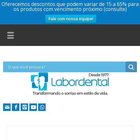
Oferecemos descontos que podem variar de 15 a 65% para
os produtos com vencimento próximo (consulte)
Fale com nossa equipe!