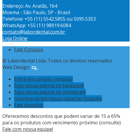
Endereço: Av. Aratãs, 164
Moema - São Paulo, SP - Brasil
Telefone: +55 (11) 5542.5855 ou 5095.5353
WhatsApp: +55 (11) 98919.6084
contato@labordental.com.br
Loja Online
Fale Conosco
© Labordental Ltda. Todos os direitos reservados
Web Design:
Entre em contato conosco!
Siga nossa página no Facebook
Siga nossa página no Instagram
Inscreva-se em nosso canal no Youtube
Fale conosco!
Oferecemos descontos que podem variar de 15 a 65%
para os produtos com vencimento próximo (consulte)
Fale com nossa equipe!