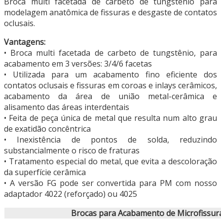
Broca multi facetada de carbeto de tungstênio para
modelagem anatômica de fissuras e desgaste de contatos
oclusais.
Vantagens:
• Broca multi facetada de carbeto de tungstênio, para
acabamento em 3 versões: 3/4/6 facetas
• Utilizada para um acabamento fino eficiente dos
contatos oclusais e fissuras em coroas e inlays cerâmicos,
acabamento da área de união metal-cerâmica e
alisamento das áreas interdentais
• Feita de peça única de metal que resulta num alto grau
de exatidão concêntrica
• Inexistência de pontos de solda, reduzindo
substancialmente o risco de fraturas
• Tratamento especial do metal, que evita a descoloração
da superfície cerâmica
• A versão FG pode ser convertida para PM com nosso
adaptador 4022 (reforçado) ou 4025
Brocas para Acabamento de Microfissur