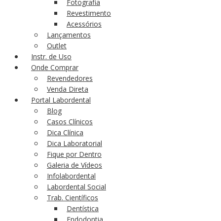
Fotografia
Revestimento
Acessórios
Lançamentos
Outlet
Instr. de Uso
Onde Comprar
Revendedores
Venda Direta
Portal Labordental
Blog
Casos Clínicos
Dica Clínica
Dica Laboratorial
Fique por Dentro
Galeria de Vídeos
Infolabordental
Labordental Social
Trab. Científicos
Dentística
Endodontia