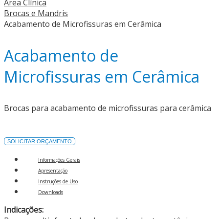
Área Clínica
Brocas e Mandris
Acabamento de Microfissuras em Cerâmica
Acabamento de
Microfissuras em Cerâmica
Brocas para acabamento de microfissuras para cerâmica
SOLICITAR ORÇAMENTO
Informações Gerais
Apresentação
Instruções de Uso
Downloads
Indicações: