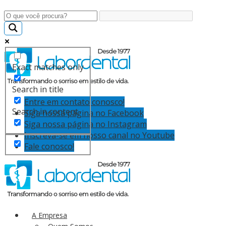
Exact matches only
Search in title
Entre em contato conosco!
Search in content
Siga nossa página no Facebook
Siga nossa página no Instagram
Inscreva-se em nosso canal no Youtube
Fale conosco!
A Empresa