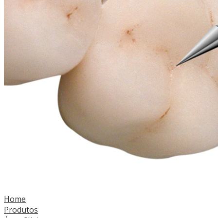
Home
Produtos