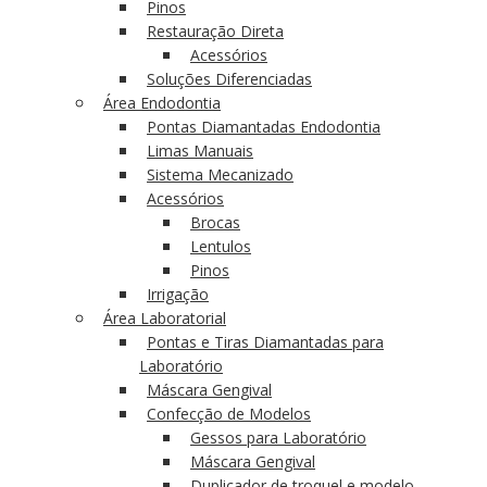
Pinos
Restauração Direta
Acessórios
Soluções Diferenciadas
Área Endodontia
Pontas Diamantadas Endodontia
Limas Manuais
Sistema Mecanizado
Acessórios
Brocas
Lentulos
Pinos
Irrigação
Área Laboratorial
Pontas e Tiras Diamantadas para
Laboratório
Máscara Gengival
Confecção de Modelos
Gessos para Laboratório
Máscara Gengival
Duplicador de troquel e modelo