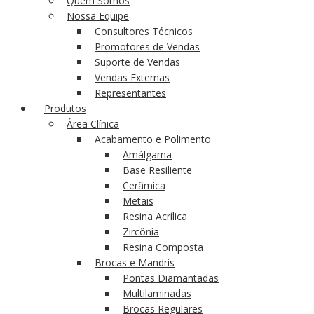
Quem Somos
Nossa Equipe
Consultores Técnicos
Promotores de Vendas
Suporte de Vendas
Vendas Externas
Representantes
Produtos
Área Clínica
Acabamento e Polimento
Amálgama
Base Resiliente
Cerâmica
Metais
Resina Acrílica
Zircônia
Resina Composta
Brocas e Mandris
Pontas Diamantadas
Multilaminadas
Brocas Regulares