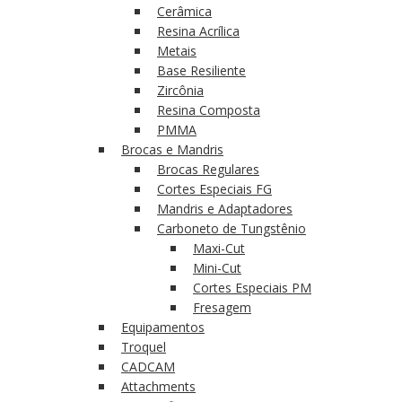
Cerâmica
Resina Acrílica
Metais
Base Resiliente
Zircônia
Resina Composta
PMMA
Brocas e Mandris
Brocas Regulares
Cortes Especiais FG
Mandris e Adaptadores
Carboneto de Tungstênio
Maxi-Cut
Mini-Cut
Cortes Especiais PM
Fresagem
Equipamentos
Troquel
CADCAM
Attachments