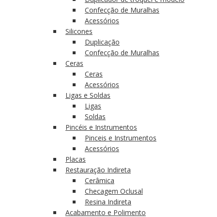
Confecção de Muralhas
Acessórios
Silicones
Duplicação
Confecção de Muralhas
Ceras
Ceras
Acessórios
Ligas e Soldas
Ligas
Soldas
Pincéis e Instrumentos
Pinceis e Instrumentos
Acessórios
Placas
Restauração Indireta
Cerâmica
Checagem Oclusal
Resina Indireta
Acabamento e Polimento