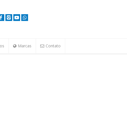
tos
Marcas
Contato