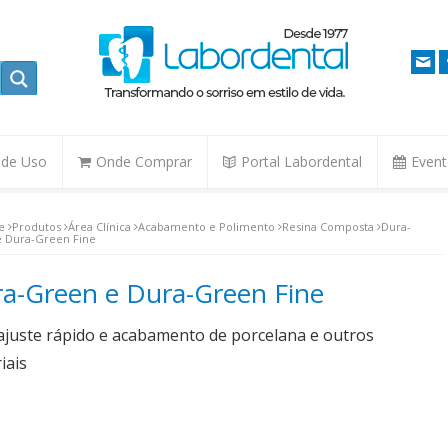
. de Uso
Onde Comprar
Portal Labordental
Even
e
Produtos
Área Clínica
Acabamento e Polimento
Resina Composta
Dura-
 Dura-Green Fine
a-Green e Dura-Green Fine
ajuste rápido e acabamento de porcelana e outros
iais