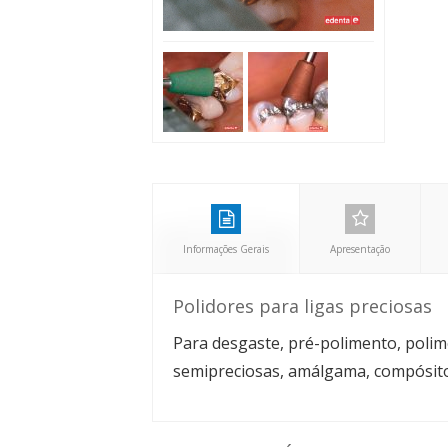
Informações Gerais
Apresentação
Polidores para ligas preciosas
Para desgaste, pré-polimento, polime
semipreciosas, amálgama, compósito