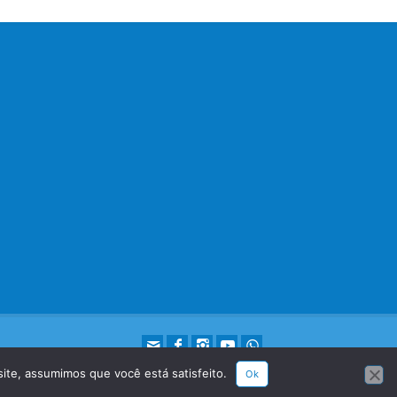
site, assumimos que você está satisfeito.
Ok