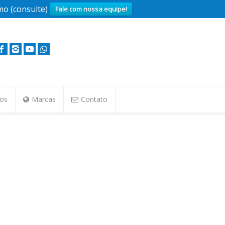
o (consulte)
Fale com nossa equipe!
tos
Marcas
Contato